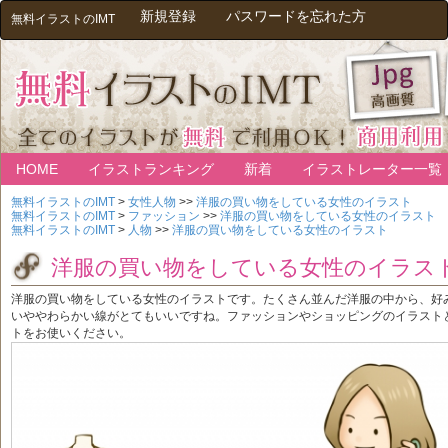
新規登録
パスワードを忘れた方
無料イラストのIMT
HOME
イラストランキング
新着
イラストレーター一覧
無料イラストのIMT
>
女性人物
>>
洋服の買い物をしている女性のイラスト
無料イラストのIMT
>
ファッション
>>
洋服の買い物をしている女性のイラスト
無料イラストのIMT
>
人物
>>
洋服の買い物をしている女性のイラスト
洋服の買い物をしている女性のイラス
洋服の買い物をしている女性のイラストです。たくさん並んだ洋服の中から、好
いややわらかい線がとてもいいですね。ファッションやショッピングのイラスト
トをお使いください。