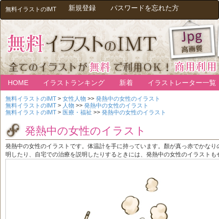
新規登録
パスワードを忘れた方
無料イラストのIMT
HOME
イラストランキング
新着
イラストレーター一覧
無料イラストのIMT
>
女性人物
>>
発熱中の女性のイラスト
無料イラストのIMT
>
人物
>>
発熱中の女性のイラスト
無料イラストのIMT
>
医療・福祉
>>
発熱中の女性のイラスト
発熱中の女性のイラスト
発熱中の女性のイラストです。体温計を手に持っています。顏が真っ赤でかなり
明したり、自宅での治療を説明したりするときには、発熱中の女性のイラストも