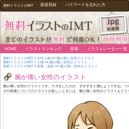
新規登録
パスワードを忘れた方
無料イラストのIMT
HOME
イラストランキング
新着
イラストレーター一覧
無料イラストのIMT
>
女性人物
>>
腕が痛い女性のイラスト
無料イラストのIMT
>
人物
>>
腕が痛い女性のイラスト
無料イラストのIMT
>
医療・福祉
>>
腕が痛い女性のイラスト
腕が痛い女性のイラスト
腕が痛い女性のイラストです。ケガをしたのか、ずきずきと痛むようですね。つ
ガや医療についてのイラストが欲しいときには、腕が痛い女性のイラストもどう