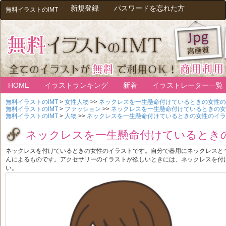
新規登録
パスワードを忘れた方
無料イラストのIMT
HOME
イラストランキング
新着
イラストレーター一覧
無料イラストのIMT
>
女性人物
>>
ネックレスを一生懸命付けているときの女性の
無料イラストのIMT
>
ファッション
>>
ネックレスを一生懸命付けているときの女
無料イラストのIMT
>
人物
>>
ネックレスを一生懸命付けているときの女性のイラ
ネックレスを一生懸命付けているとき
ネックレスを付けているときの女性のイラストです。自分で器用にネックレスと
んによるものです。アクセサリーのイラストが欲しいときには、ネックレスを付
い。