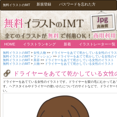
新規登録
パスワードを忘れた方
無料イラストのIMT
HOME
イラストランキング
新着
イラストレーター一覧
無料イラストのIMT
>
女性人物
>>
ドライヤーをあてて乾かしている女性のイラス
無料イラストのIMT
>
ファッション
>>
ドライヤーをあてて乾かしている女性のイ
無料イラストのIMT
>
美容
>>
ドライヤーをあてて乾かしている女性のイラスト
無料イラストのIMT
>
人物
>>
ドライヤーをあてて乾かしている女性のイラスト
ドライヤーをあてて乾かしている女性
ドライヤーをあてている女性のイラストです。ドライヤーを髪の毛にむかってあ
す。ヘアスタイルやドライヤーの使いかたについてのサイトなどで、ドライヤー
い。