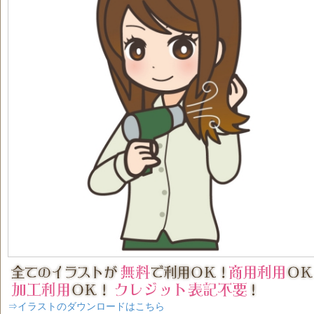
⇒イラストのダウンロードはこちら