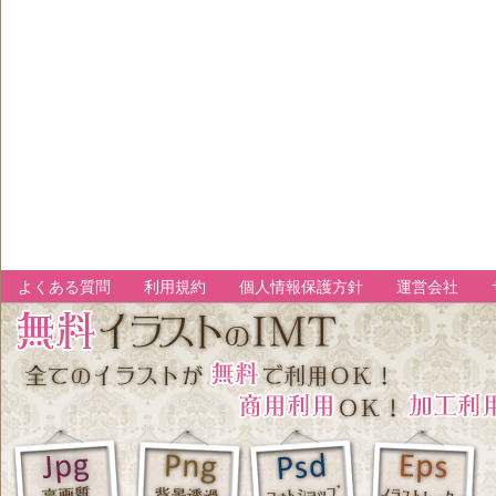
よくある質問
利用規約
個人情報保護方針
運営会社