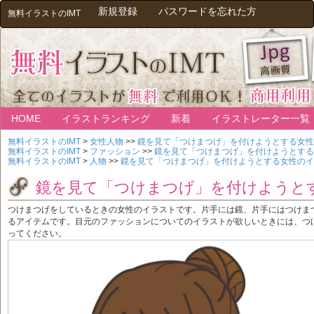
新規登録
パスワードを忘れた方
無料イラストのIMT
HOME
イラストランキング
新着
イラストレーター一覧
無料イラストのIMT
>
女性人物
>>
鏡を見て「つけまつげ」を付けようとする女性
無料イラストのIMT
>
ファッション
>>
鏡を見て「つけまつげ」を付けようとする
無料イラストのIMT
>
人物
>>
鏡を見て「つけまつげ」を付けようとする女性のイ
鏡を見て「つけまつげ」を付けようと
つけまつげをしているときの女性のイラストです。片手には鏡、片手にはつけま
るアイテムです。目元のファッションについてのイラストが欲しいときには、つ
ってください。