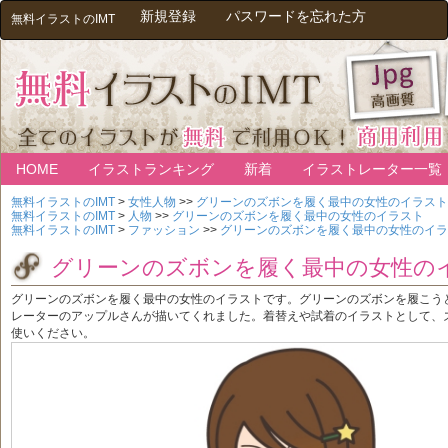
新規登録
パスワードを忘れた方
無料イラストのIMT
HOME
イラストランキング
新着
イラストレーター一覧
無料イラストのIMT
>
女性人物
>>
グリーンのズボンを履く最中の女性のイラスト
無料イラストのIMT
>
人物
>>
グリーンのズボンを履く最中の女性のイラスト
無料イラストのIMT
>
ファッション
>>
グリーンのズボンを履く最中の女性のイラ
グリーンのズボンを履く最中の女性の
グリーンのズボンを履く最中の女性のイラストです。グリーンのズボンを履こう
レーターのアップルさんが描いてくれました。着替えや試着のイラストとして、
使いください。