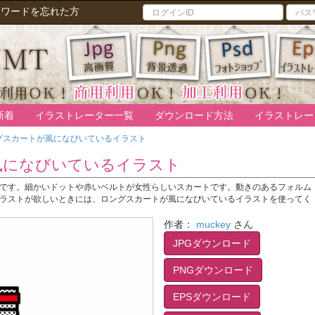
スワードを忘れた方
新着
イラストレーター一覧
ダウンロード方法
イラストレー
グスカートが風になびいているイラスト
風になびいているイラスト
です。細かいドットや赤いベルトが女性らしいスカートです。動きのあるフォルム
ラストが欲しいときには、ロングスカートが風になびいているイラストを使ってく
作者：
muckey
さん
JPGダウンロード
PNGダウンロード
EPSダウンロード