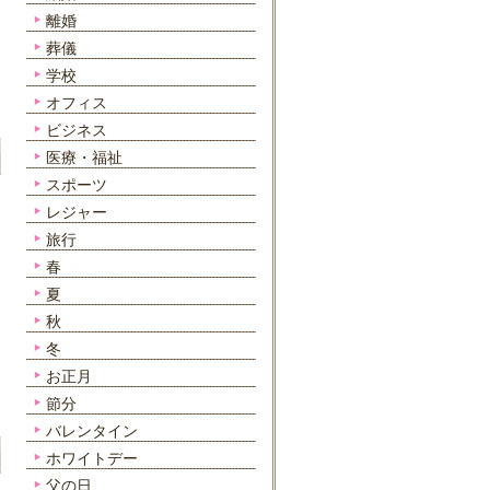
離婚
葬儀
学校
オフィス
ビジネス
医療・福祉
スポーツ
レジャー
旅行
春
夏
秋
冬
お正月
節分
バレンタイン
ホワイトデー
父の日