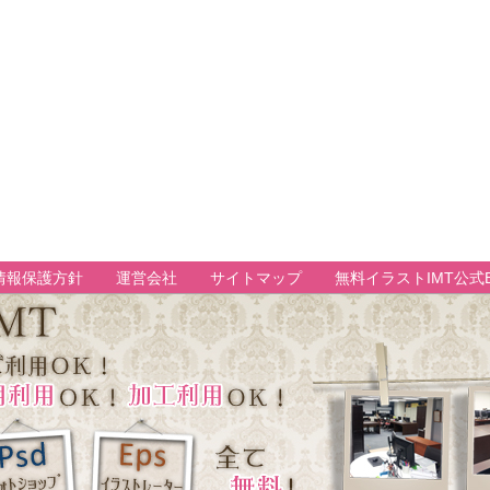
情報保護方針
運営会社
サイトマップ
無料イラストIMT公式B