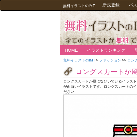
新規登録
パ
無料イラストのIMT
HOME
イラストランキング
無料イラストのIMT
>
ファッション
>>
ロン
ロングスカートが
ロングスカートが風になびいているイラスト
が面白いイラストです。ロングスカートのイ
ださい。