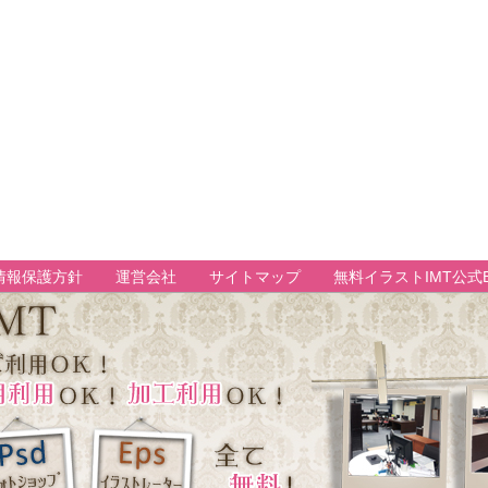
情報保護方針
運営会社
サイトマップ
無料イラストIMT公式B