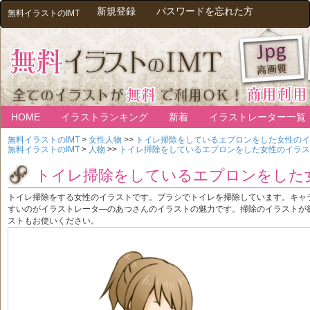
新規登録
パスワードを忘れた方
無料イラストのIMT
HOME
イラストランキング
新着
イラストレーター一覧
無料イラストのIMT
>
女性人物
>>
トイレ掃除をしているエプロンをした女性のイ
無料イラストのIMT
>
人物
>>
トイレ掃除をしているエプロンをした女性のイラス
トイレ掃除をしているエプロンをした
トイレ掃除をする女性のイラストです。ブラシでトイレを掃除しています。キャ
すいのがイラストレータ―のあつさんのイラストの魅力です。掃除のイラストが
ストもお使いください。