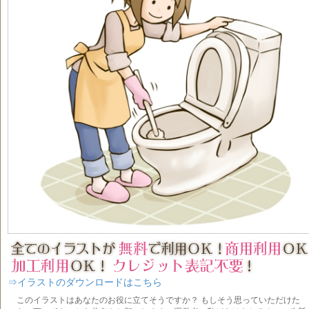
⇒イラストのダウンロードはこちら