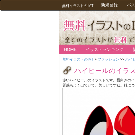
新規登録
パ
無料イラストのIMT
HOME
イラストランキング
無料イラストのIMT
>
ファッション
>>
ハイ
ハイヒールのイラ
赤いハイヒールのイラストです。横向きのイ
質感もよく出ていて、美しいですね。靴につ