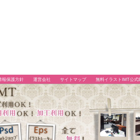
情報保護方針
運営会社
サイトマップ
無料イラストIMT公式B