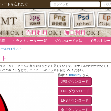
スワードを忘れた方
新着
イラストレーター一覧
ダウンロード方法
イラストレー
ヒールのイラスト
スト
ラストから、ヒールの高さや細さがよく見えています。エナメルのつやつやとした
いてのサイトなどで、ハイヒールのイラストも使ってください。
作者：
muckey
さん
JPGダウンロード
PNGダウンロード
EPSダウンロード
全てダウンロード