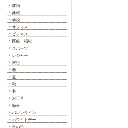
離婚
葬儀
学校
オフィス
ビジネス
医療・福祉
スポーツ
レジャー
旅行
春
夏
秋
冬
お正月
節分
バレンタイン
ホワイトデー
父の日