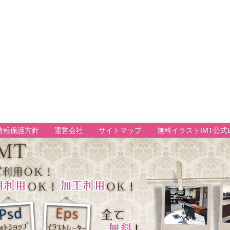
情報保護方針
運営会社
サイトマップ
無料イラストIMT公式B