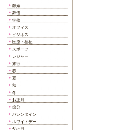
離婚
葬儀
学校
オフィス
ビジネス
医療・福祉
スポーツ
レジャー
旅行
春
夏
秋
冬
お正月
節分
バレンタイン
ホワイトデー
父の日