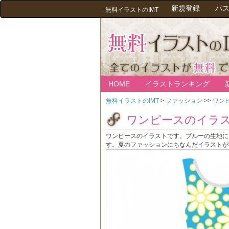
新規登録
パ
無料イラストのIMT
HOME
イラストランキング
無料イラストのIMT
>
ファッション
>>
ワン
ワンピースのイラ
ワンピースのイラストです。ブルーの生地に
す。夏のファッションにちなんだイラストが