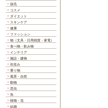
脱毛
コスメ
ダイエット
スキンケア
健康
ファッション
物（文具・日用雑貨・家電）
食べ物・飲み物
インテリア
施設・建物
街並み
乗り物
風景・自然
動物
昆虫
魚
植物・花
結婚