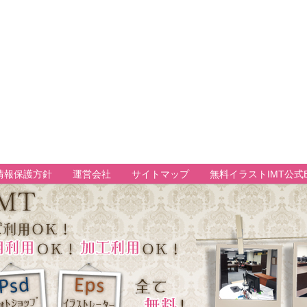
情報保護方針
運営会社
サイトマップ
無料イラストIMT公式B