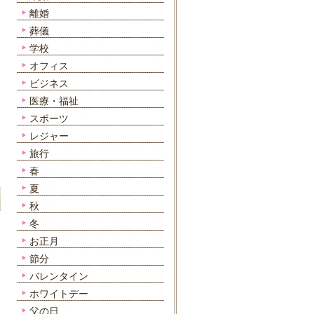
離婚
葬儀
学校
オフィス
ビジネス
医療・福祉
スポーツ
レジャー
旅行
春
夏
秋
冬
お正月
節分
バレンタイン
ホワイトデー
父の日