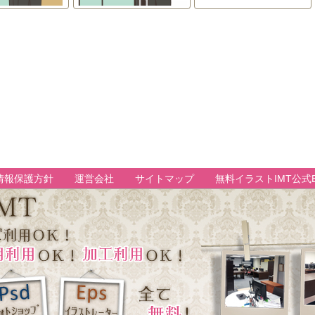
情報保護方針
運営会社
サイトマップ
無料イラストIMT公式B