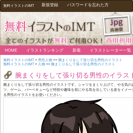
新規登録
パスワードを忘れた方
無料イラストのIMT
HOME
イラストランキング
新着
イラストレーター一覧
無料イラストのIMT
>
男性人物
>>
腕まくりをして張り切る男性のイラスト
無料イラストのIMT
>
人物
>>
腕まくりをして張り切る男性のイラスト
腕まくりをして張り切る男性のイラス
腕まくりをして張り切る男性のイラストです。シャツをまくり上げて、やる気の
ツ、ゲーム、バーベキューなど特技や趣味を前にやる気を出している姿をイメー
る男性のイラストをお使いください。