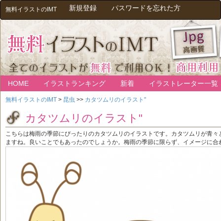
新規登録
パスワードを忘れた方
無料イラストのIMT
HOME
イラストランキング
新着
イラストレーター一覧
無料イラストのIMT
>
昆虫
>>
カタツムリのイラスト"
カタツムリのイラスト"
こちらは梅雨の季節にぴったりのカタツムリのイラストです。カタツムリが青々
ますね。良いことでもあったのでしょうか。梅雨の季節に限らず、イメージに合