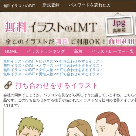
新規登録
パスワードを忘れた方
無料イラストのIMT
HOME
イラストランキング
新着
イラストレーター一覧
無料イラストのIMT
>
ビジネス
>>
打ち合わせをするイラスト
無料イラストのIMT
>
オフィス
>>
打ち合わせをするイラスト
無料イラストのIMT
>
女性人物
>>
打ち合わせをするイラスト
無料イラストのIMT
>
男性人物
>>
打ち合わせをするイラスト
打ち合わせをするイラスト
会社の同僚でしょうか。パソコンを見ながら楽しそうに話していますね。こちら
品です。この打ち合わせをする様子が描かれたイラストなら社内の改善アイデア
だけます。