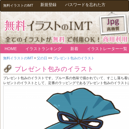
新規登録
パスワードを忘れた方
無料イラストのIMT
HOME
イラストランキング
新着
イラストレーター一覧
無料イラストのIMT
>
父の日
>>
プレゼント包みのイラスト
プレゼント包みのイラスト
プレゼント包みのイラストです。ブルー系の色味で描かれていて、すこし落ち着
レゼントのイラストとして、定番のラッピングであるプレゼント包みのイラスト