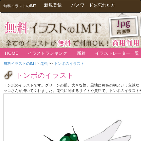
新規登録
パスワードを忘れた方
無料イラストのIMT
HOME
イラストランキング
新着
イラストレーター一覧
無料イラストのIMT
>
昆虫
>>
トンボのイラスト
トンボのイラスト
トンボのイラストです。グリーンの眼、大きな翅、黒地に黄色の柄という立派な
ッコさんが描いてくれました。昆虫に関するサイトや資料で、トンボのイラスト