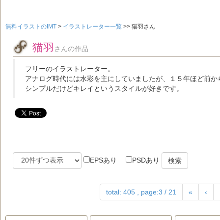
無料イラストのIMT
>
イラストレーター一覧
>>
猫羽さん
猫羽
さんの作品
フリーのイラストレーター。
アナログ時代には水彩を主にしていましたが、１５年ほど前か
シンプルだけどキレイというスタイルが好きです。
EPSあり
PSDあり
検索
total: 405 , page:3 / 21
«
‹