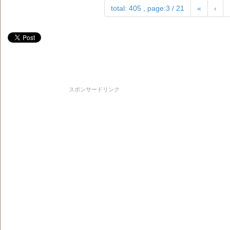
total: 405 , page:3 / 21
«
‹
スポンサードリンク