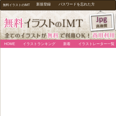
新規登録
パスワードを忘れた方
無料イラストのIMT
HOME
イラストランキング
新着
イラストレーター一覧