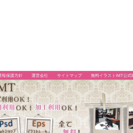
情報保護方針
運営会社
サイトマップ
無料イラストIMT公式B