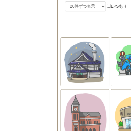
EPSあり