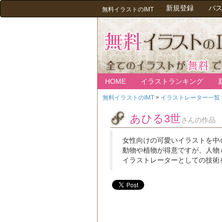
新規登録
パ
無料イラストのIMT
HOME
イラストランキング
無料イラストのIMT
>
イラストレーター一覧
あひる3世
さんの作品
女性向けの可愛いイラストを中
動物や植物が得意ですが、人物
イラストレーターとしての技術